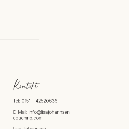
Kontakt
Tel: 0151 - 42520636
E-Mail:
info@lisajohannsen-
coaching.com
Lisa Johannsen