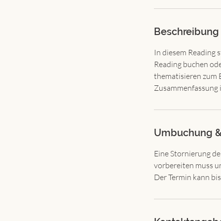
Beschreibung
In diesem Reading st
Reading buchen ode
thematisieren zum B
Zusammenfassung in
Umbuchung &
Eine Stornierung de
vorbereiten muss un
Der Termin kann bi