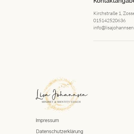
Kontaktangab
Kirchstraße 1, Zos
015142520636
info@lisajohannsen
Impressum
Datenschutzerklärung