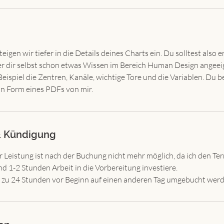
eigen wir tiefer in die Details deines Charts ein. Du solltest also e
r dir selbst schon etwas Wissen im Bereich Human Design angeei
eispiel die Zentren, Kanäle, wichtige Tore und die Variablen. Du
 Form eines PDFs von mir.
 Kündigung
r Leistung ist nach der Buchung nicht mehr möglich, da ich den Ter
d 1-2 Stunden Arbeit in die Vorbereitung investiere.
s zu 24 Stunden vor Beginn auf einen anderen Tag umgebucht werd