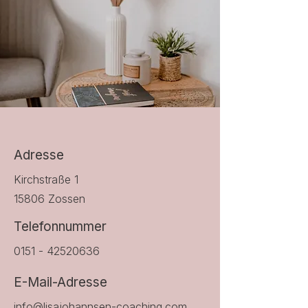
Adresse
Kirchstraße 1
15806 Zossen
Telefonnummer
0151 - 42520636
E-Mail-Adresse
info@lisajohannsen-coaching.com