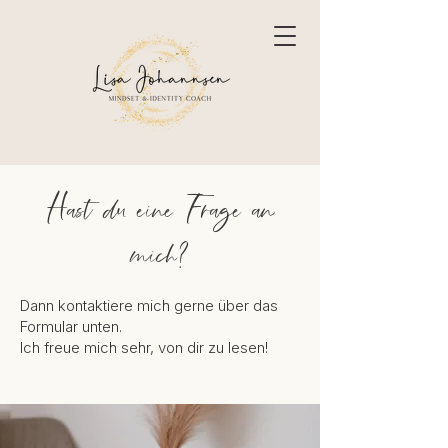
Hast du eine Frage an
mich?
Dann kontaktiere mich gerne über das
Formular unten.
Ich freue mich sehr, von dir zu lesen!