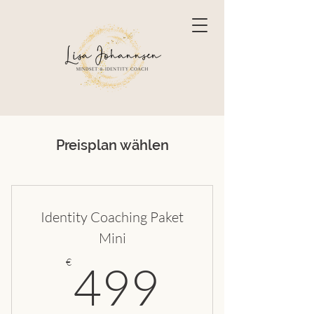
Preisplan wählen
Identity Coaching Paket
Mini
499€
€
499